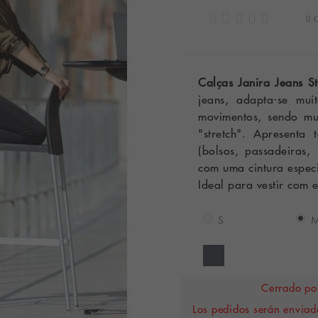
0 
Calças Janira Jeans St
jeans, adapta-se mu
movimentos, sendo mui
"stretch". Apresenta
(bolsos, passadeiras,
com uma cintura especi
Ideal para vestir com 
S
Cerrado por
Los pedidos serán enviado