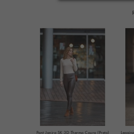
eto-Branco)
Pant Janira SK 3D Thermo Couro (Preto)