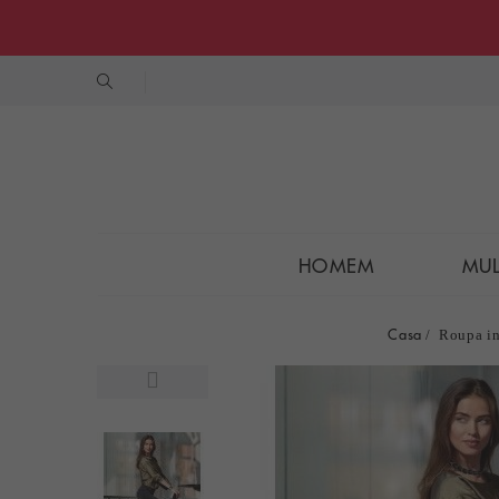
HOMEM
MU
Casa
Roupa in