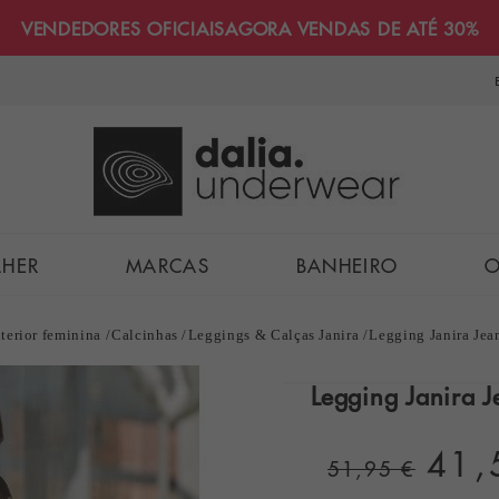
VENDEDORES OFICIAIS
AGORA VENDAS DE ATÉ 30%
LHER
MARCAS
BANHEIRO
O
terior feminina
Calcinhas
Leggings & Calças Janira
Legging Janira Jean
Legging Janira Je
41,
51,95 €