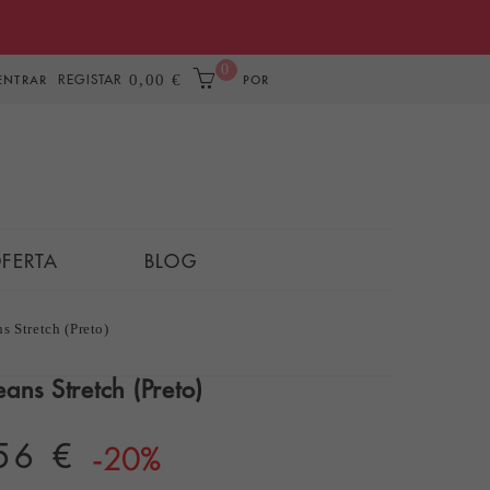
0
REGISTAR
0,00 €
ENTRAR
POR
FERTA
BLOG
s Stretch (Preto)
ans Stretch (Preto)
56 €
-20%