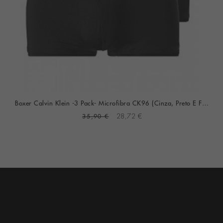
Boxer Calvin Klein -3 Pack- Microfibra CK96 (Cinza, Preto E Fantasia)
35,90 €
28,72 €