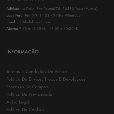
Adicione:
La Dalia, San Pascual 76, 30510 Yecla (Murcia)
Ligue Para Nós:
670 11 21 73 (Tlf y Whatsapp)
Email:
info@ladaliayecla.com
Aberto:
9:30 a 13:30 H. - 17:00 a 20:30 H.
INFORMAÇÃO
Termos E Condições De Venda
Política De Envios, Trocas E Devoluções
Processo De Compra
Política De Privacidade
Aviso Legal
Política De Cookies