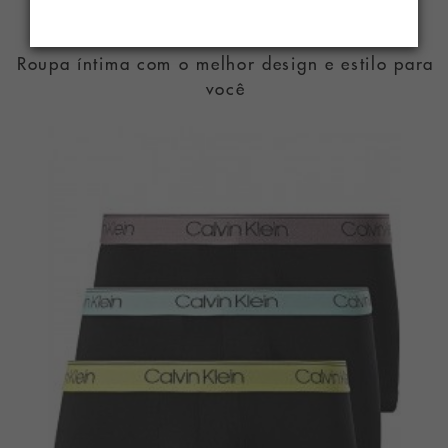
PARENTES
Roupa íntima com o melhor design e estilo para
você