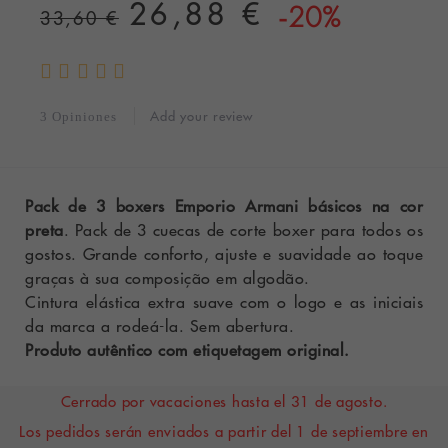
26,88 €
-20%
33,60 €
Add your review
3 Opiniones
Pack de 3 boxers Emporio Armani básicos na cor
preta
. Pack de 3 cuecas de corte boxer para todos os
gostos. Grande conforto, ajuste e suavidade ao toque
graças à sua composição em algodão.
Cintura elástica extra suave com o logo e as iniciais
da marca a rodeá-la. Sem abertura.
Produto autêntico com etiquetagem original.
Cerrado por vacaciones hasta el 31 de agosto.
Los pedidos serán enviados a partir del 1 de septiembre en