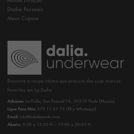
Dados Pessoais
Meus Cupons
Encontre a roupa íntima que procura das suas marcas
favoritas em La Dalia
Adicione:
La Dalia, San Pascual 76, 30510 Yecla (Murcia)
Ligue Para Nós:
670 11 21 73 (Tlf y Whatsapp)
Email:
info@ladaliayecla.com
Aberto:
9:30 a 13:30 H. - 17:00 a 20:30 H.