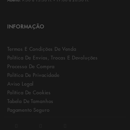
Aberto:
9:30 a 13:30 H. - 17:00 a 20:30 H.
INFORMAÇÃO
Termos E Condições De Venda
Política De Envios, Trocas E Devoluções
Processo De Compra
Política De Privacidade
Aviso Legal
Política De Cookies
Tabela De Tamanhos
Pagamento Seguro