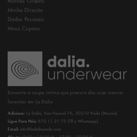
Minhas Ordens
Minha Direção
Dados Pessoais
Meus Cupons
Encontre a roupa íntima que procura das suas marcas
favoritas em La Dalia
Adicione:
La Dalia, San Pascual 76, 30510 Yecla (Murcia)
Ligue Para Nós:
670 11 21 73 (Tlf y Whatsapp)
Email:
info@ladaliayecla.com