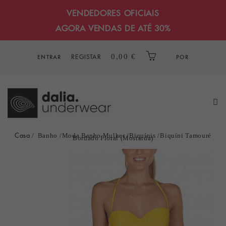
VENDEDORES OFICIAIS
AGORA VENDAS DE ATÉ 30%
REGISTAR
0,00 €
ENTRAR
POR
Casa
Banho
Moda Banho Mulher
Biquínis
Biquíni Tamouré
Bordado Floral (Mostarda)