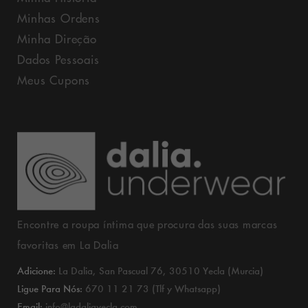
Minhas Ordens
Minha Direção
Dados Pessoais
Meus Cupons
Encontre a roupa íntima que procura das suas marcas
favoritas em La Dalia
Adicione:
La Dalia, San Pascual 76, 30510 Yecla (Murcia)
Ligue Para Nós:
670 11 21 73 (Tlf y Whatsapp)
Email:
info@ladaliayecla.com