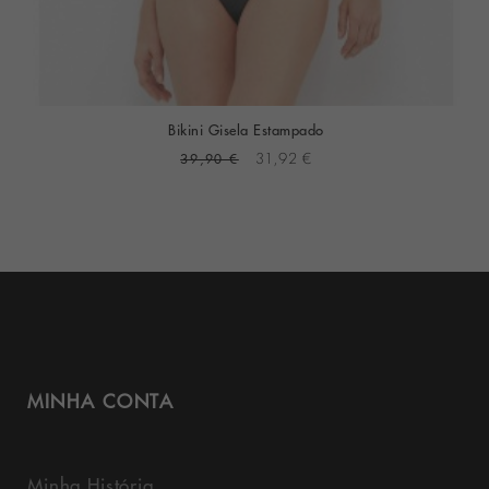
Bikini Gisela Estampado
39,90 €
31,92 €
MINHA CONTA
Minha História