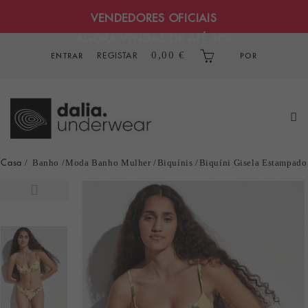
VENDEDORES OFICIAIS
AGORA VENDAS DE ATÉ 30%
REGISTAR
0,00 €
ENTRAR
POR
Casa
Banho
Moda Banho Mulher
Biquínis
Biquíni Gisela Estampado