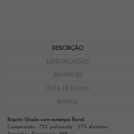
DESCRIÇÃO
ESPECIFICAÇÃO
REVIEW (0)
GUÍA DE TALLAS
ENVÍOS
Biquíni Gisela com estampa floral.
Composição: 73% poliamida - 27% elastano.
Tamanhos disponíveis: 85B.