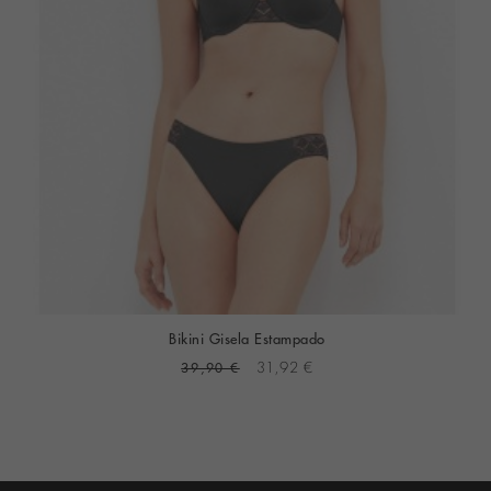
Bikini Gisela Estampado
39,90 €
31,92 €