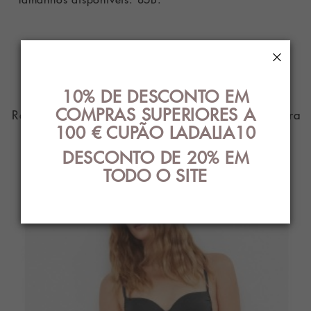
PRODUTO DE
×
PARENTES
10% DE DESCONTO EM
COMPRAS SUPERIORES A
Roupa íntima com o melhor design e estilo para
100 € CUPÃO LADALIA10
você
DESCONTO DE 20% EM
TODO O SITE