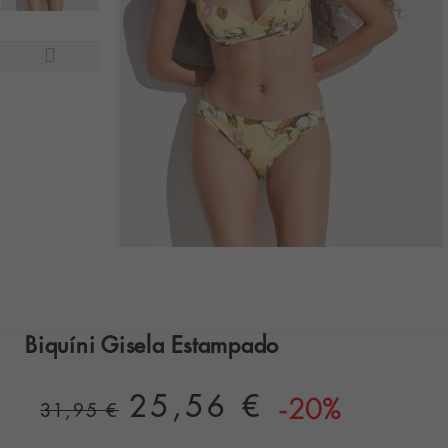
Biquíni Gisela Estampado
25,56 €
-20%
31,95 €